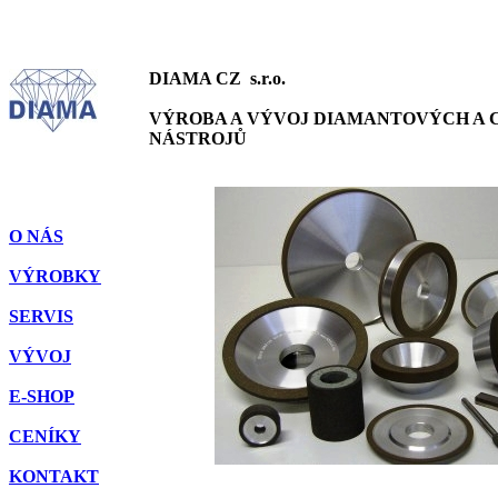
DIAMA CZ
s.r.o.
VÝROBA A VÝVOJ DIAMANTOVÝCH A 
NÁSTROJŮ
O NÁS
VÝROBKY
SERVIS
VÝVOJ
E-SHOP
CENÍKY
KONTAKT