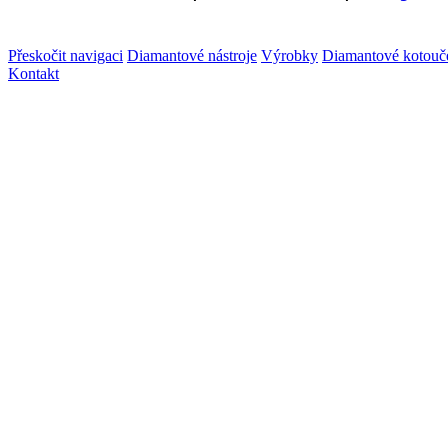
Přeskočit navigaci
Diamantové nástroje
Výrobky
Diamantové kotouč
Kontakt