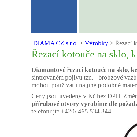
DIAMA CZ s.r.o.
>
Výrobky
>
Řezací 
Řezací kotouče na sklo, 
Diamantové řezací kotouče na sklo, 
sintrovaném pojivu tzn. - brobzové vazbě
mohou používat i na jiné podobné materi
Ceny jsou uvedeny v Kč bez DPH.
Změn
přírubové otvory vyrobíme dle
požad
telefonujte +420/ 465 534 844.