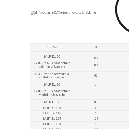
Označení
D
1A1R Bz 60
60
1A1R Bz 60 s osazením a
60
vnitřním chlazením
1A1R Bz 62 s osazením a
62
vnitřním chlazením
1A1R Bz 70
70
1A1R Bz 70 s osazením a
70
vnitřním chlazenín
1A1R Bz 80
80
1A1R Bz 100
100
1A1R Bz 115
115
1A1R Bz 125
125
1A1R Bz 150
150