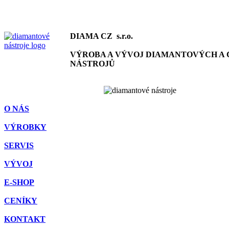
DIAMA CZ
s.r.o.
VÝROBA A VÝVOJ DIAMANTOVÝCH A 
NÁSTROJŮ
O NÁS
VÝROBKY
SERVIS
VÝVOJ
E-SHOP
CENÍKY
KONTAKT