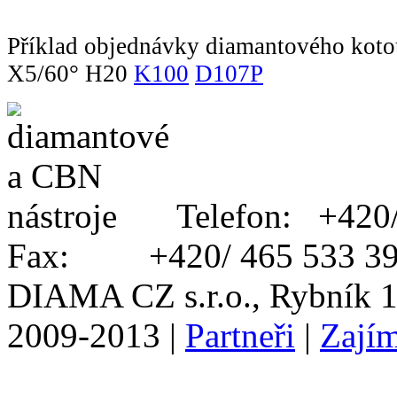
Příklad objednávky diamantového koto
X5/60° H20
K100
D107P
Telefon: +420
Fax: +420/ 465 533 3
DIAMA CZ s.r.o., Rybník 1
2009-2013 |
Partneři
|
Zajím