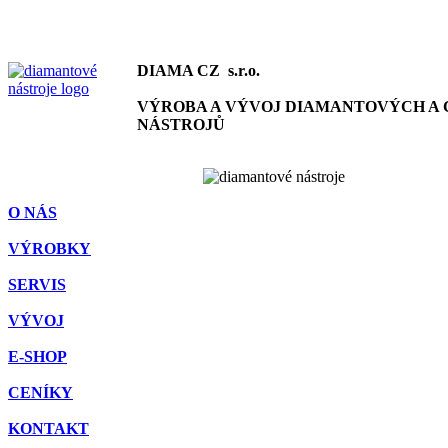
DIAMA CZ
s.r.o.
VÝROBA A VÝVOJ DIAMANTOVÝCH A 
NÁSTROJŮ
O NÁS
VÝROBKY
SERVIS
VÝVOJ
E-SHOP
CENÍKY
KONTAKT