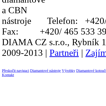
Telefon: +420
Fax: +420/ 465 533 3
DIAMA CZ s.r.o., Rybník 1
2009-2013 |
Partneři
|
Zajím
Přeskočit navigaci
Diamantové nástroje
Výrobky
Diamantové kotouč
Kontakt