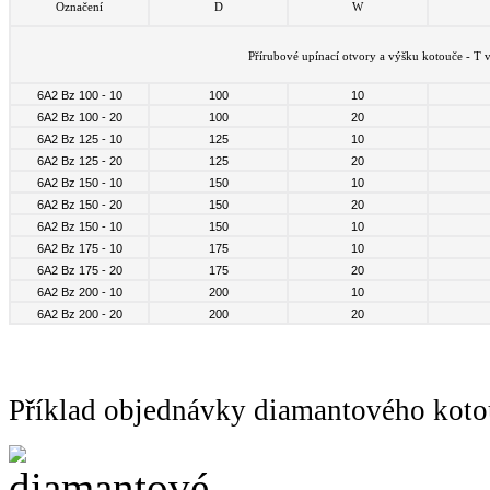
Označení
D
W
Přírubové upínací otvory a výšku kotouče - T
6A2 Bz 100 - 10
100
10
6A2 Bz 100 - 20
100
20
6A2 Bz 125 - 10
125
10
6A2 Bz 125 - 20
125
20
6A2 Bz 150 - 10
150
10
6A2 Bz 150 - 20
150
20
6A2 Bz 150 - 10
150
10
6A2 Bz 175 - 10
175
10
6A2 Bz 175 - 20
175
20
6A2 Bz 200 - 10
200
10
6A2 Bz 200 - 20
200
20
Příklad objednávky diamantového ko