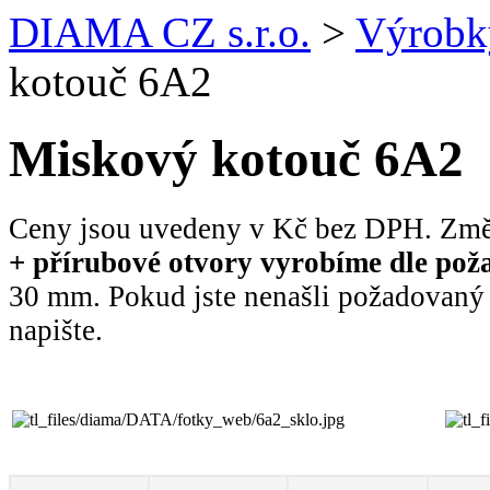
DIAMA CZ s.r.o.
>
Výrobk
kotouč 6A2
Miskový kotouč 6A2
Ceny jsou uvedeny v Kč bez DPH.
Změ
+ přírubové otvory vyrobíme dle
pož
30 mm. Pokud jste nenašli požadovaný 
napište.